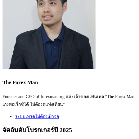
The Forex Man
Founder and CEO of forexman.org และเจ้าของแฟนเพจ "The Forex Man
เก่งฟอเร็กซ์ได้ ไม่ต้องดูแท่งเทียน"
ระบบเทรดไม่ต้องเฝ้าจอ
จัดอันดับโบรกเกอร์ปี 2025