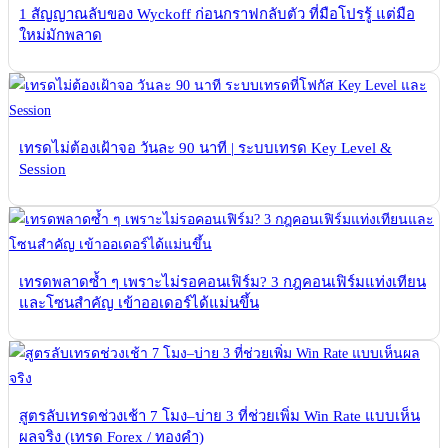
1 สัญญาณลับของ Wyckoff ก่อนกราฟกลับตัว ที่มือโปรรู้ แต่มือ
ใหม่มักพลาด
เทรดไม่ต้องเฝ้าจอ วันละ 90 นาที | ระบบเทรด Key Level &
Session
เทรดพลาดซ้ำ ๆ เพราะไม่รอคอนเฟิร์ม? 3 กฎคอนเฟิร์มแท่งเทียน
และโซนสำคัญ เข้าออเดอร์ได้แม่นขึ้น
สูตรลับเทรดช่วงเช้า 7 โมง–บ่าย 3 ที่ช่วยเพิ่ม Win Rate แบบเห็น
ผลจริง (เทรด Forex / ทองคำ)