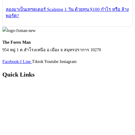
ลองมาเป็นเทรดเดอร์ Scalping 1 วัน ด้วยทุน $100 กำไร หรือ ล้าง
พอร์ต?
The Forex Man
954 หมู่ 1 ต.สำโรงเหนือ อ.เมือง จ.สมุทรปราการ 10270
Facebook-f
Line
Tiktok
Youtube
Instagram
Quick Links
หน้าแรก
บทความ
วีดีโอ
หนังสือ
เกี่ยวกับเรา
ติดต่อเรา