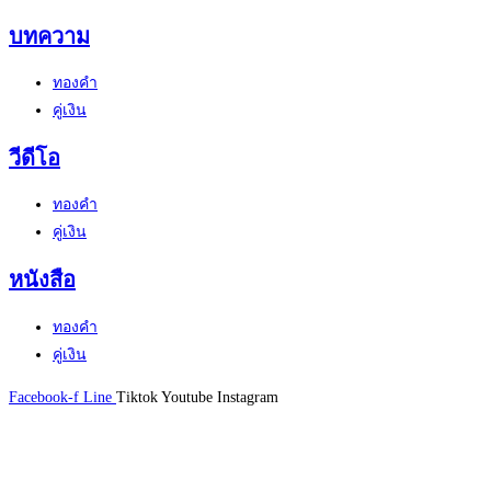
บทความ
ทองคำ
คู่เงิน
วีดีโอ
ทองคำ
คู่เงิน
หนังสือ
ทองคำ
คู่เงิน
Facebook-f
Line
Tiktok
Youtube
Instagram