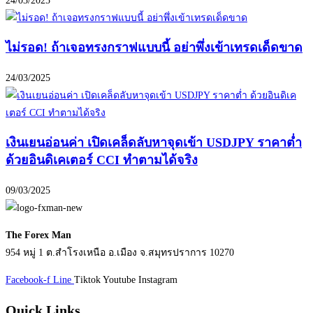
24/03/2025
ไม่รอด! ถ้าเจอทรงกราฟแบบนี้ อย่าพึ่งเข้าเทรดเด็ดขาด
24/03/2025
เงินเยนอ่อนค่า เปิดเคล็ดลับหาจุดเข้า USDJPY ราคาต่ำ
ด้วยอินดิเคเตอร์ CCI ทำตามได้จริง
09/03/2025
The Forex Man
954 หมู่ 1 ต.สำโรงเหนือ อ.เมือง จ.สมุทรปราการ 10270
Facebook-f
Line
Tiktok
Youtube
Instagram
Quick Links