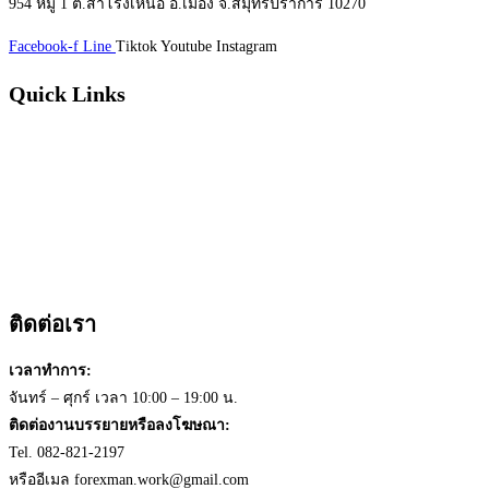
954 หมู่ 1 ต.สำโรงเหนือ อ.เมือง จ.สมุทรปราการ 10270
Facebook-f
Line
Tiktok
Youtube
Instagram
Quick Links
หน้าแรก
บทความ
วีดีโอ
หนังสือ
เกี่ยวกับเรา
ติดต่อเรา
ติดต่อเรา
เวลาทำการ:
จันทร์ – ศุกร์ เวลา 10:00 – 19:00 น.
ติดต่องานบรรยายหรือลงโฆษณา:
Tel. 082-821-2197
หรืออีเมล
forexman.work@gmail.com